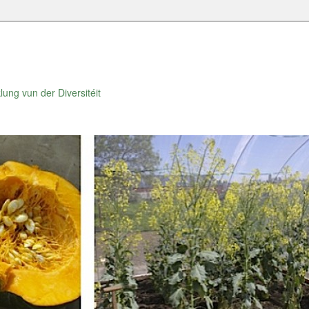
lung vun der Diversitéit