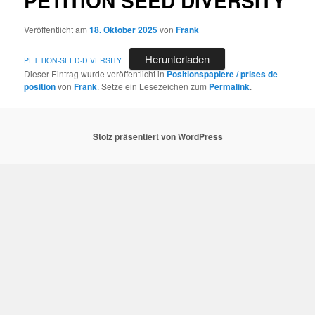
PETITION SEED DIVERSITY
Veröffentlicht am
18. Oktober 2025
von
Frank
Herunterladen
PETITION-SEED-DIVERSITY
Dieser Eintrag wurde veröffentlicht in
Positionspapiere / prises de
position
von
Frank
. Setze ein Lesezeichen zum
Permalink
.
Stolz präsentiert von WordPress