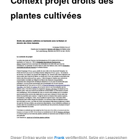
Context projet droits des
plantes cultivées
Dieser Eintrag wurde von
Frank
veröffentlicht. Setze ein Lesezeichen