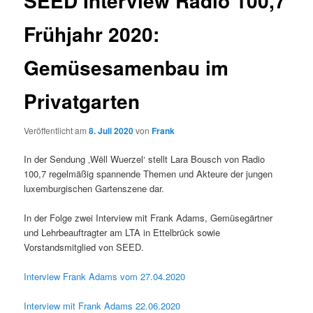
SEED Interview Radio 100,7
Frühjahr 2020:
Gemüsesamenbau im
Privatgarten
Veröffentlicht am
8. Juli 2020
von
Frank
In der Sendung ‚Wëll Wuerzel‘ stellt Lara Bousch von Radio
100,7 regelmäßig spannende Themen und Akteure der jungen
luxemburgischen Gartenszene dar.
In der Folge zwei Interview mit Frank Adams, Gemüsegärtner
und Lehrbeauftragter am LTA in Ettelbrück sowie
Vorstandsmitglied von SEED.
Interview Frank Adams vom 27.04.2020
Interview mit Frank Adams 22.06.2020