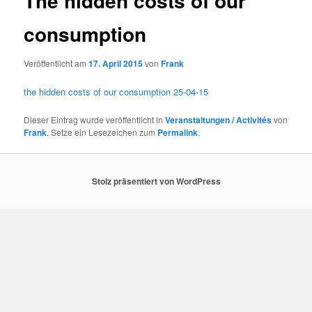
The hidden costs of our
consumption
Veröffentlicht am
17. April 2015
von
Frank
the hidden costs of our consumption 25-04-15
Dieser Eintrag wurde veröffentlicht in
Veranstaltungen / Activités
von
Frank
. Setze ein Lesezeichen zum
Permalink
.
Stolz präsentiert von WordPress