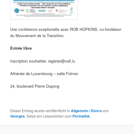
Une conférence exeptionelle avec ROB HOPKINS, co-fondateur
du Mouvement de la Transition.
Entrée libre
inscription souhaitée: register@cell.lu
Athénée de Luxembourg – salle Folmer
24, boulevard Pierre Dupong
Dieser Eintrag wurde veröffentlicht in
Allgemein / Divers
von
Georges
. Setze ein Lesezeichen zum
Permalink
.