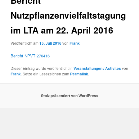
Bericht
Nutzpflanzenvielfaltstagung
im LTA am 22. April 2016
Veröffentlicht am
15. Juli 2016
von
Frank
Bericht NPVT 270416
Dieser Eintrag wurde veröffentlicht in
Veranstaltungen / Activités
von
Frank
. Setze ein Lesezeichen zum
Permalink
.
Stolz präsentiert von WordPress