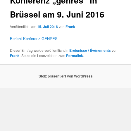
Konferenz „genres“ in
Brüssel am 9. Juni 2016
Veröffentlicht am
15. Juli 2016
von
Frank
Bericht Konferenz GENRES
Dieser Eintrag wurde veröffentlicht in
Ereignisse / Événements
von
Frank
. Setze ein Lesezeichen zum
Permalink
.
Stolz präsentiert von WordPress