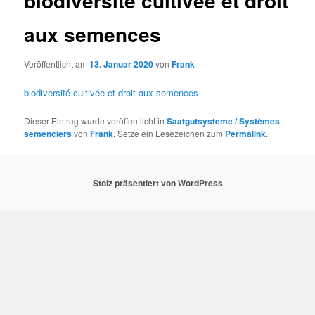
biodiversité cultivée et droit
aux semences
Veröffentlicht am
13. Januar 2020
von
Frank
biodiversité cultivée et droit aux semences
Dieser Eintrag wurde veröffentlicht in
Saatgutsysteme / Systèmes
semenciers
von
Frank
. Setze ein Lesezeichen zum
Permalink
.
Stolz präsentiert von WordPress