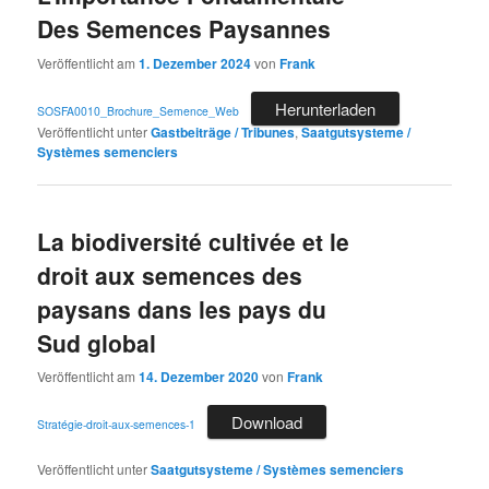
Des Semences Paysannes
Veröffentlicht am
1. Dezember 2024
von
Frank
Herunterladen
SOSFA0010_Brochure_Semence_Web
Veröffentlicht unter
Gastbeiträge / Tribunes
,
Saatgutsysteme /
Systèmes semenciers
La biodiversité cultivée et le
droit aux semences des
paysans dans les pays du
Sud global
Veröffentlicht am
14. Dezember 2020
von
Frank
Download
Stratégie-droit-aux-semences-1
Veröffentlicht unter
Saatgutsysteme / Systèmes semenciers