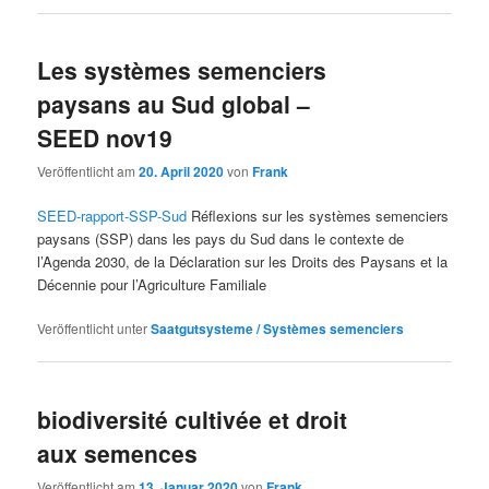
Les systèmes semenciers
paysans au Sud global –
SEED nov19
Veröffentlicht am
20. April 2020
von
Frank
SEED-rapport-SSP-Sud
Réflexions sur les systèmes semenciers
paysans (SSP) dans les pays du Sud dans le contexte de
l’Agenda 2030, de la Déclaration sur les Droits des Paysans et la
Décennie pour l’Agriculture Familiale
Veröffentlicht unter
Saatgutsysteme / Systèmes semenciers
biodiversité cultivée et droit
aux semences
Veröffentlicht am
13. Januar 2020
von
Frank