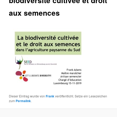
biodiversité cultivée et droit
aux semences
Dieser Eintrag wurde von
Frank
veröffentlicht. Setze ein Lesezeichen
zum
Permalink
.