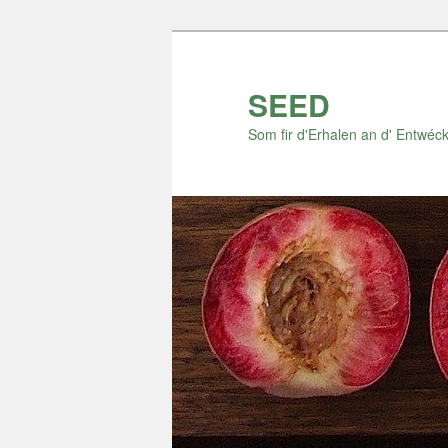
Zum
Inhalt
wechseln
SEED
Som fir d'Erhalen an d' Entwéck