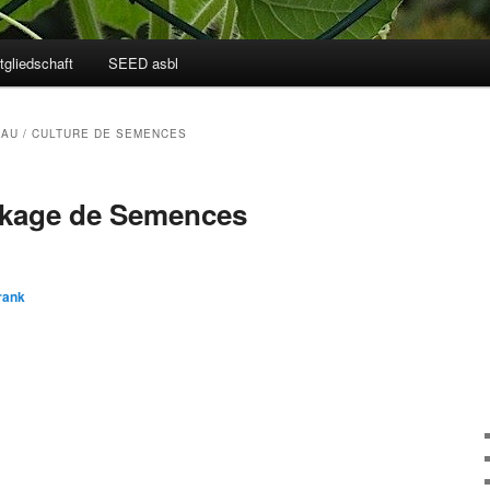
tgliedschaft
SEED asbl
AU / CULTURE DE SEMENCES
ckage de Semences
rank