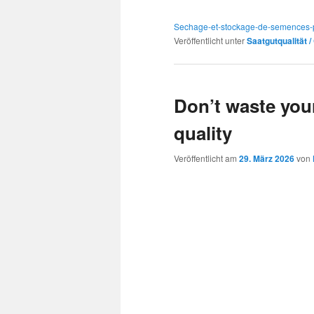
Sechage-et-stockage-de-semences-
Veröffentlicht unter
Saatgutqualität 
Don’t waste your
quality
Veröffentlicht am
29. März 2026
von