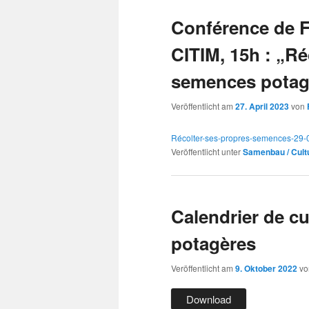
Conférence de F
CITIM, 15h : „Ré
semences potag
Veröffentlicht am
27. April 2023
von
Récolter-ses-propres-semences-29-
Veröffentlicht unter
Samenbau / Cult
Calendrier de c
potagères
Veröffentlicht am
9. Oktober 2022
v
Download