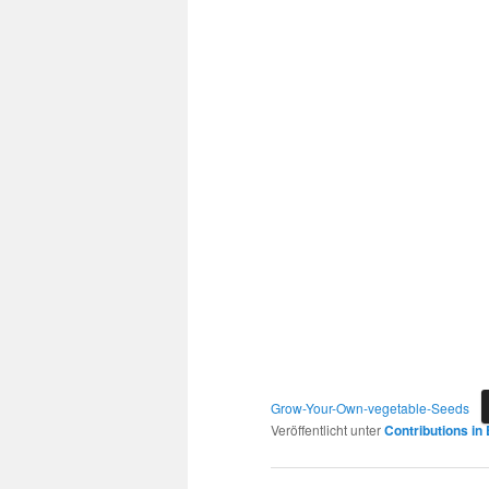
Grow-Your-Own-vegetable-Seeds
Veröffentlicht unter
Contributions in 