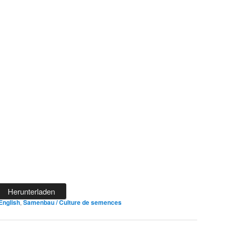
Herunterladen
English
,
Samenbau / Culture de semences