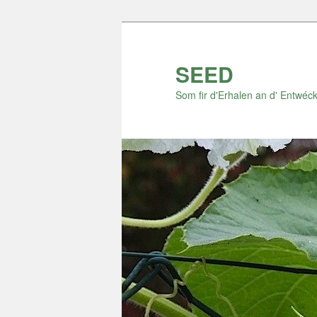
Zum
Inhalt
wechseln
SEED
Som fir d'Erhalen an d' Entwéck