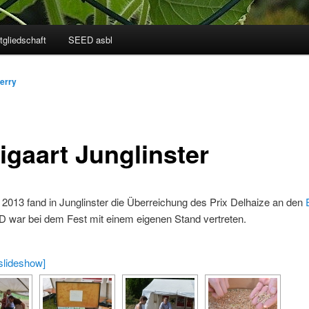
tgliedschaft
SEED asbl
ierry
igaart Junglinster
2013 fand in Junglinster die Überreichung des Prix Delhaize an den
D war bei dem Fest mit einem eigenen Stand vertreten.
slideshow]