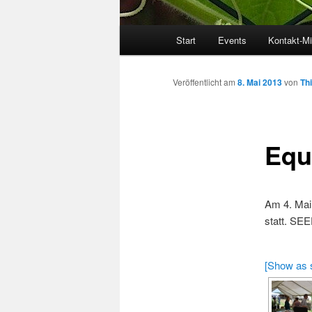
Hauptmenü
Start
Events
Kontakt-Mi
Veröffentlicht am
8. Mai 2013
von
Th
Equ
Am 4. Mai 
statt. SEE
[Show as 