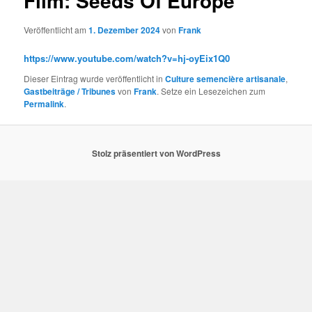
Film: Seeds Of Europe
Veröffentlicht am
1. Dezember 2024
von
Frank
https://www.youtube.com/watch?v=hj-oyEix1Q0
Dieser Eintrag wurde veröffentlicht in
Culture semencière artisanale
,
Gastbeiträge / Tribunes
von
Frank
. Setze ein Lesezeichen zum
Permalink
.
Stolz präsentiert von WordPress