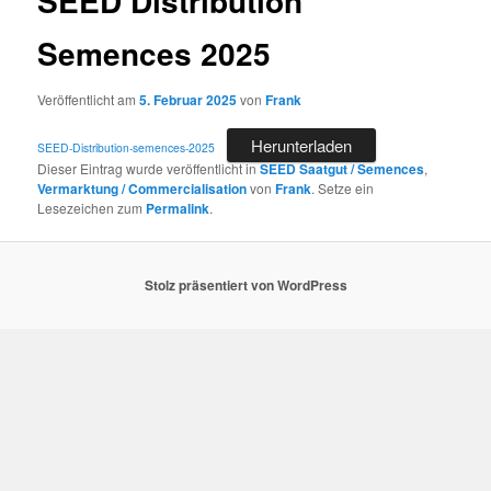
SEED Distribution
Semences 2025
Veröffentlicht am
5. Februar 2025
von
Frank
Herunterladen
SEED-Distribution-semences-2025
Dieser Eintrag wurde veröffentlicht in
SEED Saatgut / Semences
,
Vermarktung / Commercialisation
von
Frank
. Setze ein
Lesezeichen zum
Permalink
.
Stolz präsentiert von WordPress