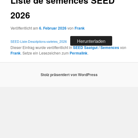
Liste de semences SEED
2026
Veröffentlicht am
6. Februar 2026
von
Frank
Herunterladen
SEED-Liste-Descriptions-varietes_2026
Dieser Eintrag wurde veröffentlicht in
SEED Saatgut / Semences
von
Frank
. Setze ein Lesezeichen zum
Permalink
.
Stolz präsentiert von WordPress