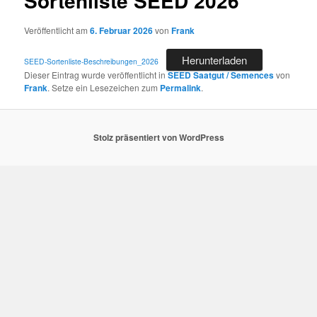
Sortenliste SEED 2026
Veröffentlicht am
6. Februar 2026
von
Frank
Herunterladen
SEED-Sortenliste-Beschreibungen_2026
Dieser Eintrag wurde veröffentlicht in
SEED Saatgut / Semences
von
Frank
. Setze ein Lesezeichen zum
Permalink
.
Stolz präsentiert von WordPress