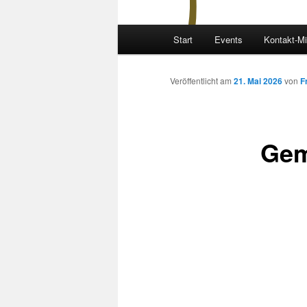
Hauptmenü
Start
Events
Kontakt-Mi
Veröffentlicht am
21. Mai 2026
von
F
Gem