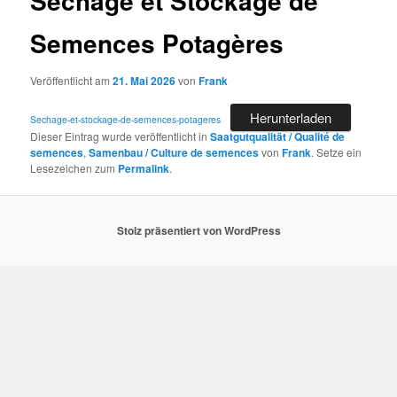
Séchage et Stockage de
Semences Potagères
Veröffentlicht am
21. Mai 2026
von
Frank
Herunterladen
Sechage-et-stockage-de-semences-potageres
Dieser Eintrag wurde veröffentlicht in
Saatgutqualität / Qualité de
semences
,
Samenbau / Culture de semences
von
Frank
. Setze ein
Lesezeichen zum
Permalink
.
Stolz präsentiert von WordPress