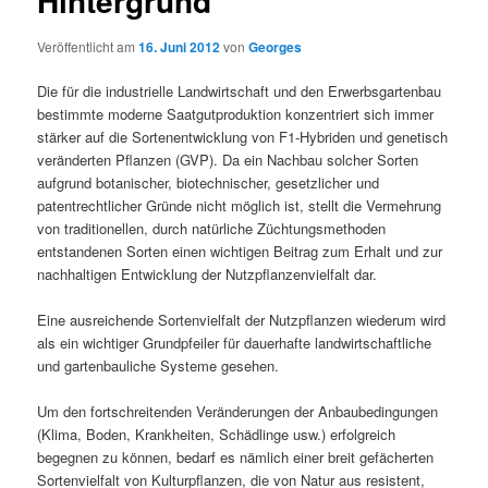
Hintergrund
Veröffentlicht am
16. Juni 2012
von
Georges
Die für die industrielle Landwirtschaft und den Erwerbsgartenbau
bestimmte moderne Saatgutproduktion konzentriert sich immer
stärker auf die Sortenentwicklung von F1-Hybriden und genetisch
veränderten Pflanzen (GVP). Da ein Nachbau solcher Sorten
aufgrund botanischer, biotechnischer, gesetzlicher und
patentrechtlicher Gründe nicht möglich ist, stellt die Vermehrung
von traditionellen, durch natürliche Züchtungsmethoden
entstandenen Sorten einen wichtigen Beitrag zum Erhalt und zur
nachhaltigen Entwicklung der Nutzpflanzenvielfalt dar.
Eine ausreichende Sortenvielfalt der Nutzpflanzen wiederum wird
als ein wichtiger Grundpfeiler für dauerhafte landwirtschaftliche
und gartenbauliche Systeme gesehen.
Um den fortschreitenden Veränderungen der Anbaubedingungen
(Klima, Boden, Krankheiten, Schädlinge usw.) erfolgreich
begegnen zu können, bedarf es nämlich einer breit gefächerten
Sortenvielfalt von Kulturpflanzen, die von Natur aus resistent,