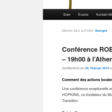
Hauptmenü
Start
Events
Kontakt-Mi
Georges
ARCHIV DES AUTORS:
Conférence ROB
– 19h00 à l’Ath
Veröffentlicht am
26. Februar 2015
v
Comment des actions locale
Une conférence exeptionelle
HOPKINS, co-fondateur du Mo
Transition.