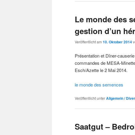
Le monde des s
gestion d’un hér
Veröffentlicht am
10. Oktober 2014
Présentation et Dîner-causerie
commandes de MESA-Minette à p
Esch/Azette le 2 Mai 2014.
le monde des semences
Veröffentlicht unter
Allgemein / Dive
Saatgut – Bedroh