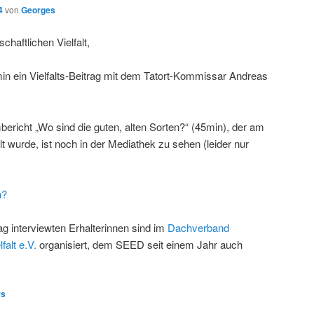
4
von
Georges
chaftlichen Vielfalt,
min ein Vielfalts-Beitrag mit dem Tatort-Kommissar Andreas
bericht „Wo sind die guten, alten Sorten?“ (45min), der am
 wurde, ist noch in der Mediathek zu sehen (leider nur
n?
g interviewten Erhalterinnen sind im
Dachverband
falt e.V.
organisiert, dem SEED seit einem Jahr auch
rs