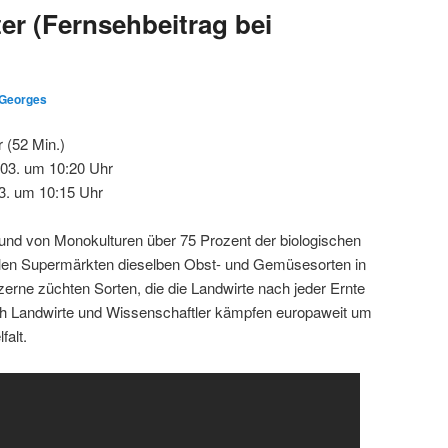
er (Fernsehbeitrag bei
Georges
 (52 Min.)
03. um 10:20 Uhr
3. um 10:15 Uhr
rund von Monokulturen über 75 Prozent der biologischen
n allen Supermärkten dieselben Obst- und Gemüsesorten in
erne züchten Sorten, die die Landwirte nach jeder Ernte
h Landwirte und Wissenschaftler kämpfen europaweit um
falt.