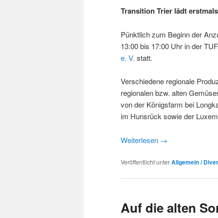
Transition Trier lädt erstma
Pünktlich zum Beginn der Anz
13:00 bis 17:00 Uhr in der TUF
e. V.
statt.
Verschiedene regionale Produz
regionalen bzw. alten Gemüse
von der Königsfarm bei Long
im Hunsrück sowie der Luxem
Weiterlesen
→
Veröffentlicht unter
Allgemein / Dive
Auf die alten So