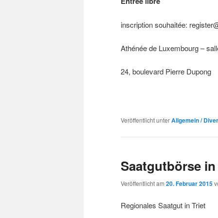
Entrée libre
inscription souhaitée: register@
Athénée de Luxembourg – sall
24, boulevard Pierre Dupong
Veröffentlicht unter
Allgemein / Dive
Saatgutbörse in 
Veröffentlicht am
20. Februar 2015
v
Regionales Saatgut in Triet