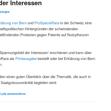
er Interessen
eorges
klärung von Bern
und
ProSpecieRara
in der Schweiz eine
aftspolitischen Hintergründen der schwindenden
stattfindenden Protesten gegen Patente auf Nutzpflanzen
m Spannungsfeld der Interessen‘ erschienen und kann über
ieRara als
Printausgabe
bestellt oder bei Erklärung von Bern
n.
iten einen guten Überblick über die Thematik, die auch in
Saatgutsouveränität begleiten wird.
/ Lois semencières