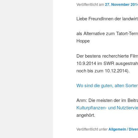
Veröffentlicht am
27. November 201
Liebe FreundInnen der landwirts
als Alternative zum Tatort-Ter
Hoppe
Der bestens recherchierte Film
10.9.2014 im SWR ausgestrahlt
noch bis zum 10.12.2014).
Wo sind die guten, alten Sorte
Anm: Die meisten der im Beitra
Kulturpflanzen- und Nutztierviel
angehört.
Veröffentlicht unter
Allgemein / Dive