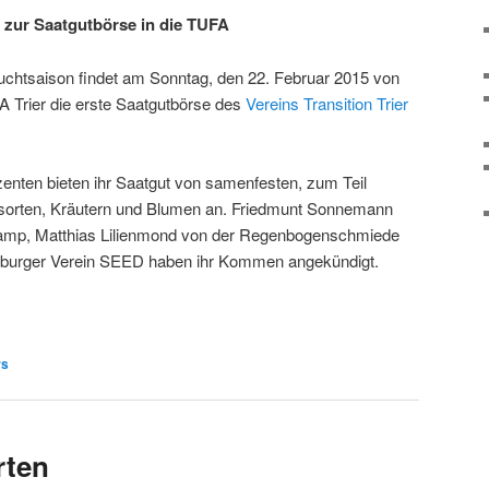
ls zur Saatgutbörse in die TUFA
uchtsaison findet am Sonntag, den 22. Februar 2015 von
A Trier die erste Saatgutbörse des
Vereins Transition Trier
enten bieten ihr Saatgut von samenfesten, zum Teil
sorten, Kräutern und Blumen an. Friedmunt Sonnemann
kamp, Matthias Lilienmond von der Regenbogenschmiede
burger Verein SEED haben ihr Kommen angekündigt.
rs
rten