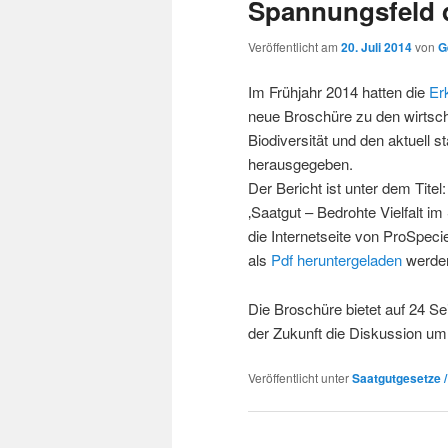
Spannungsfeld d
Veröffentlicht am
20. Juli 2014
von
G
Im Frühjahr 2014 hatten die
Er
neue Broschüre zu den wirtsch
Biodiversität und den aktuell 
herausgegeben.
Der Bericht ist unter dem Titel:
‚Saatgut – Bedrohte Vielfalt i
die Internetseite von ProSpec
als
Pdf heruntergeladen
werde
Die Broschüre bietet auf 24 Se
der Zukunft die Diskussion um 
Veröffentlicht unter
Saatgutgesetze 