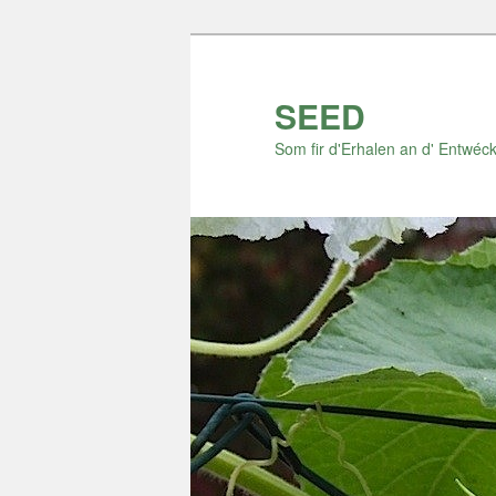
Zum
Inhalt
wechseln
SEED
Som fir d'Erhalen an d' Entwéck