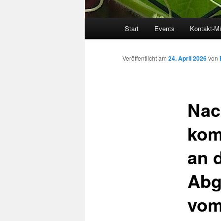
Hauptmenü
Start
Events
Kontakt-Mi
Veröffentlicht am
24. April 2026
von
Nac
kom
an 
Abg
vom