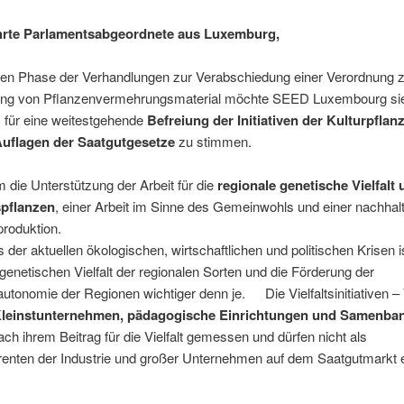
hrte Parlamentsabgeordnete aus Luxemburg,
zten Phase der Verhandlungen zur Verabschiedung einer Verordnung 
ng von Pflanzenvermehrungsmaterial möchte SEED Luxembourg si
 für eine weitestgehende
Befreiung der Initiativen der Kulturpflanz
uflagen der Saatgutgesetze
zu stimmen.
 die Unterstützung der Arbeit für die
regionale genetische Vielfalt 
pflanzen
, einer Arbeit im Sinne des Gemeinwohls und einer nachhal
roduktion.
 der aktuellen ökologischen, wirtschaftlichen und politischen Krisen i
 genetischen Vielfalt der regionalen Sorten und die Förderung der
tonomie der Regionen wichtiger denn je. Die Vielfaltsinitiativen –
Kleinstunternehmen, pädagogische Einrichtungen und Samenba
h ihrem Beitrag für die Vielfalt gemessen und dürfen nicht als
renten der Industrie und großer Unternehmen auf dem Saatgutmarkt e