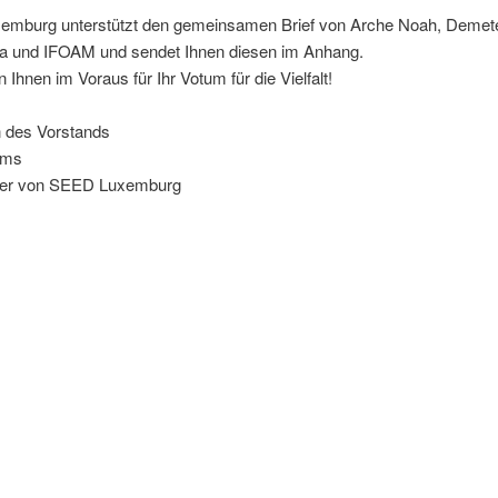
mburg unterstützt den gemeinsamen Brief von Arche Noah, Demete
 und IFOAM und sendet Ihnen diesen im Anhang.
 Ihnen im Voraus für Ihr Votum für die Vielfalt!
 des Vorstands
ams
hrer von SEED Luxemburg