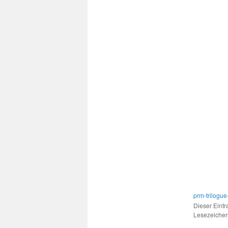
prm-trilogue
Dieser Eintr
Lesezeiche