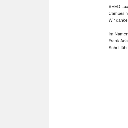
SEED Luxe
Campesina
Wir danken
Im Namen
Frank Ad
Schriftfü