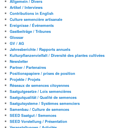
Allgemein / Divers
Artikel / Interviews
Contributions in English
Culture semencière artisanale
Ereignisse / Événements
Gastbeiträge / Tribunes
Glossar
GV / AG
Jahresberichte / Rapports annuels
Kulturpflanzenvielfalt / Diversité des plantes cultivées
Newsletter
Partner / Partenaires
Positionspapiere / prises de position
Projekte / Projets
Réseaux de semences citoyennes
Saatgutgesetze / Lois semencières
Saatgutqualität / Qualité de semences
Saatgutsysteme / Systèmes semenciers
Samenbau / Culture de semences
SEED Saatgut / Semences
SEED Vorstellung / Présentation
Veranstaltungen / Activités