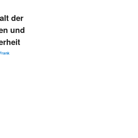
alt der
en und
rheit
Frank