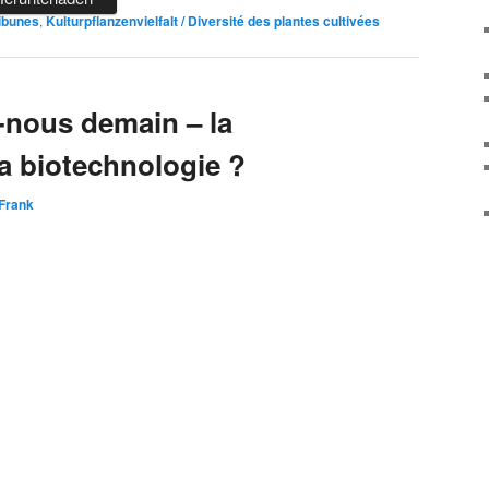
ribunes
,
Kulturpflanzenvielfalt / Diversité des plantes cultivées
nous demain – la
la biotechnologie ?
Frank