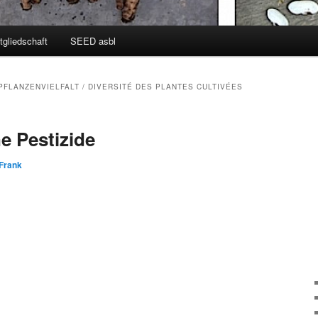
tgliedschaft
SEED asbl
PFLANZENVIELFALT / DIVERSITÉ DES PLANTES CULTIVÉES
 Pestizide
Frank