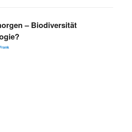
orgen – Biodiversität
ogie?
Frank