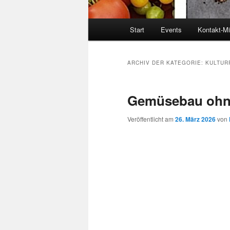
Hauptmenü
Start
Events
Kontakt-Mi
ARCHIV DER KATEGORIE:
KULTUR
Gemüsebau ohne
Veröffentlicht am
26. März 2026
von