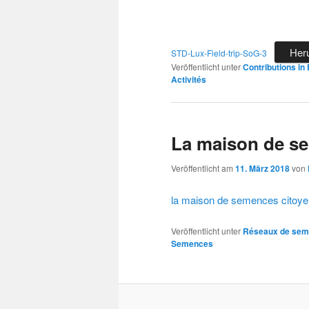
Her
STD-Lux-Field-trip-SoG-3
Veröffentlicht unter
Contributions in 
Activités
La maison de s
Veröffentlicht am
11. März 2018
von
la maison de semences citoy
Veröffentlicht unter
Réseaux de sem
Semences