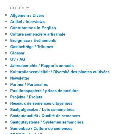
CATEGORY
Allgemein / Divers
Artikel / Interviews
Contributions in English
Culture semencière artisanale
Ereignisse / Événements
Gastbeiträge / Tribunes
Glossar
GV / AG
Jahresberichte / Rapports annuels
Kulturpflanzenvielfalt / Diversité des plantes cultivées
Newsletter
Partner / Partenaires
Positionspapiere / prises de position
Projekte / Projets
Réseaux de semences citoyennes
Saatgutgesetze / Lois semencières
Saatgutqualität / Qualité de semences
Saatgutsysteme / Systèmes semenciers
Samenbau / Culture de semences