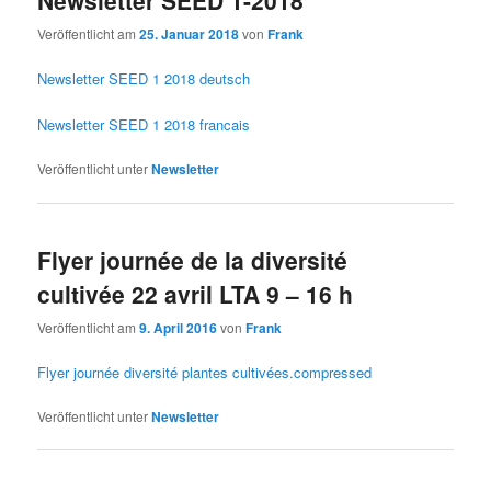
Veröffentlicht am
25. Januar 2018
von
Frank
Newsletter SEED 1 2018 deutsch
Newsletter SEED 1 2018 francais
Veröffentlicht unter
Newsletter
Flyer journée de la diversité
cultivée 22 avril LTA 9 – 16 h
Veröffentlicht am
9. April 2016
von
Frank
Flyer journée diversité plantes cultivées.compressed
Veröffentlicht unter
Newsletter