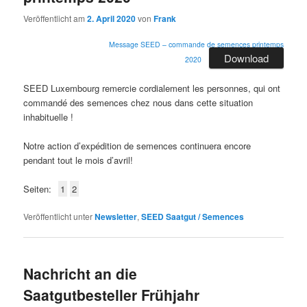
Veröffentlicht am
2. April 2020
von
Frank
Message SEED – commande de semences printemps
Download
2020
SEED Luxembourg remercie cordialement les personnes, qui ont
commandé des semences chez nous dans cette situation
inhabituelle !
Notre action d’expédition de semences continuera encore
pendant tout le mois d’avril!
Seiten:
1
2
Veröffentlicht unter
Newsletter
,
SEED Saatgut / Semences
Nachricht an die
Saatgutbesteller Frühjahr