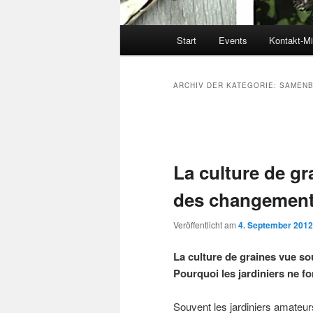
Hauptmenü
Start
Events
Kontakt-Mi
ARCHIV DER KATEGORIE:
SAMENB
Beitrags-
Navigation
La culture de gr
des changement
Veröffentlicht am
4. September 2012
La culture de graines vue s
Pourquoi les jardiniers ne 
Souvent les jardiniers amateur