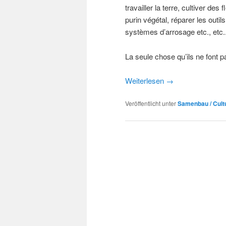
travailler la terre, cultiver de
purin végétal, réparer les outil
systèmes d’arrosage etc., etc.
La seule chose qu’ils ne font p
Weiterlesen
→
Veröffentlicht unter
Samenbau / Cult
Beitrags-
Navigation