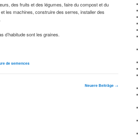
s fleurs, des fruits et des légumes, faire du compost et du
s et les machines, construire des serres, installer des
.
as d’habitude sont les graines.
ure de semences
Neuere Beiträge
→