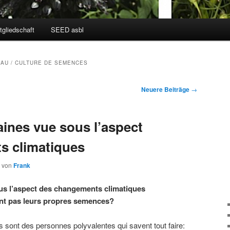
tgliedschaft
SEED asbl
AU / CULTURE DE SEMENCES
Neuere Beiträge
→
aines vue sous l’aspect
s climatiques
von
Frank
ous l’aspect des changements climatiques
font pas leurs propres semences?
s sont des personnes polyvalentes qui savent tout faire: