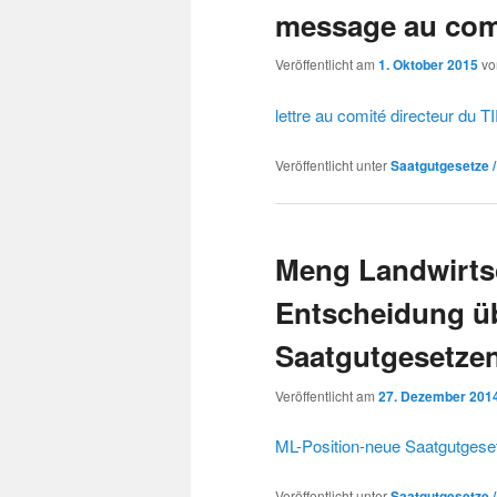
message au com
Veröffentlicht am
1. Oktober 2015
v
lettre au comité directeur du 
Veröffentlicht unter
Saatgutgesetze 
Meng Landwirts
Entscheidung ü
Saatgutgesetze
Veröffentlicht am
27. Dezember 201
ML-Position-neue Saatgutgese
Veröffentlicht unter
Saatgutgesetze 