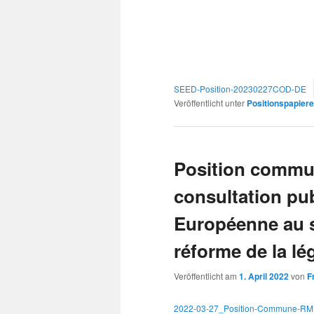
SEED-Position-20230227COD-DE
Veröffentlicht unter
Positionspapiere 
Position commu
consultation pu
Européenne au s
réforme de la lé
Veröffentlicht am
1. April 2022
von
F
2022-03-27_Position-Commune-R