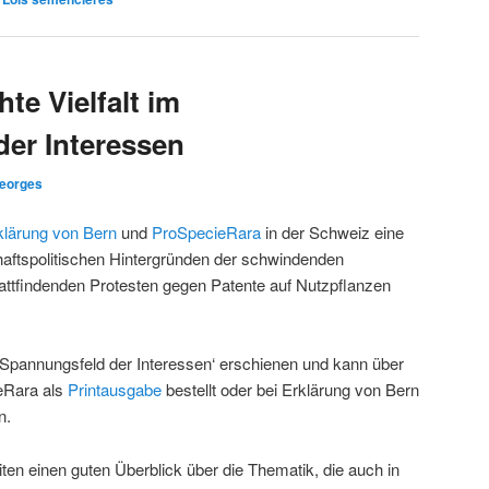
te Vielfalt im
er Interessen
eorges
klärung von Bern
und
ProSpecieRara
in der Schweiz eine
aftspolitischen Hintergründen der schwindenden
stattfindenden Protesten gegen Patente auf Nutzpflanzen
m Spannungsfeld der Interessen‘ erschienen und kann über
ieRara als
Printausgabe
bestellt oder bei Erklärung von Bern
n.
iten einen guten Überblick über die Thematik, die auch in