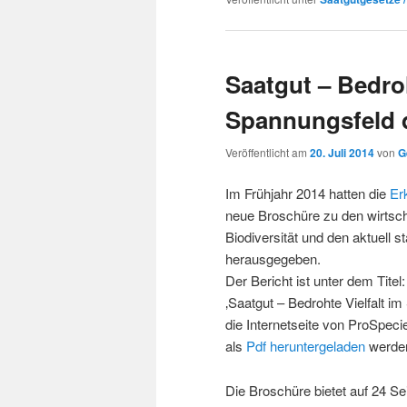
Saatgut – Bedroh
Spannungsfeld d
Veröffentlicht am
20. Juli 2014
von
G
Im Frühjahr 2014 hatten die
Er
neue Broschüre zu den wirtsch
Biodiversität und den aktuell 
herausgegeben.
Der Bericht ist unter dem Titel:
‚Saatgut – Bedrohte Vielfalt i
die Internetseite von ProSpec
als
Pdf heruntergeladen
werde
Die Broschüre bietet auf 24 Se