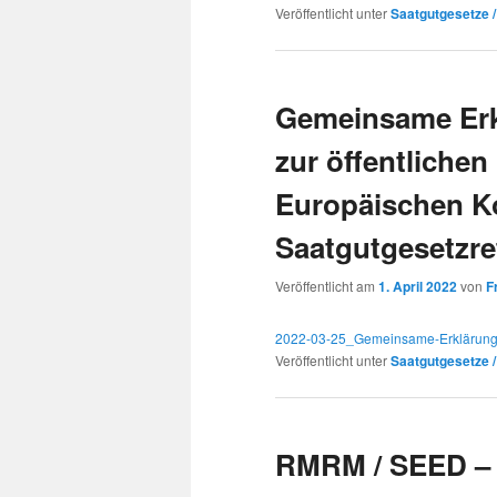
Veröffentlicht unter
Saatgutgesetze 
Gemeinsame Er
zur öffentlichen
Europäischen K
Saatgutgesetzr
Veröffentlicht am
1. April 2022
von
F
2022-03-25_Gemeinsame-Erkläru
Veröffentlicht unter
Saatgutgesetze 
RMRM / SEED –