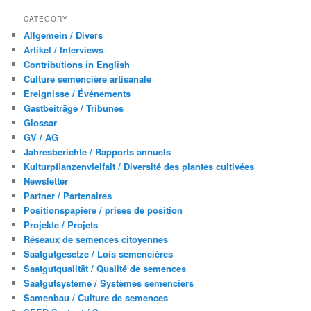
CATEGORY
Allgemein / Divers
Artikel / Interviews
Contributions in English
Culture semencière artisanale
Ereignisse / Événements
Gastbeiträge / Tribunes
Glossar
GV / AG
Jahresberichte / Rapports annuels
Kulturpflanzenvielfalt / Diversité des plantes cultivées
Newsletter
Partner / Partenaires
Positionspapiere / prises de position
Projekte / Projets
Réseaux de semences citoyennes
Saatgutgesetze / Lois semencières
Saatgutqualität / Qualité de semences
Saatgutsysteme / Systèmes semenciers
Samenbau / Culture de semences