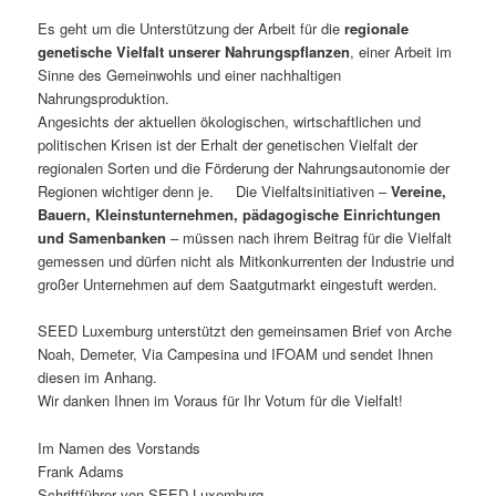
Es geht um die Unterstützung der Arbeit für die
regionale
genetische Vielfalt unserer Nahrungspflanzen
, einer Arbeit im
Sinne des Gemeinwohls und einer nachhaltigen
Nahrungsproduktion.
Angesichts der aktuellen ökologischen, wirtschaftlichen und
politischen Krisen ist der Erhalt der genetischen Vielfalt der
regionalen Sorten und die Förderung der Nahrungsautonomie der
Regionen wichtiger denn je. Die Vielfaltsinitiativen –
Vereine,
Bauern, Kleinstunternehmen, pädagogische Einrichtungen
und Samenbanken
– müssen nach ihrem Beitrag für die Vielfalt
gemessen und dürfen nicht als Mitkonkurrenten der Industrie und
großer Unternehmen auf dem Saatgutmarkt eingestuft werden.
SEED Luxemburg unterstützt den gemeinsamen Brief von Arche
Noah, Demeter, Via Campesina und IFOAM und sendet Ihnen
diesen im Anhang.
Wir danken Ihnen im Voraus für Ihr Votum für die Vielfalt!
Im Namen des Vorstands
Frank Adams
Schriftführer von SEED Luxemburg