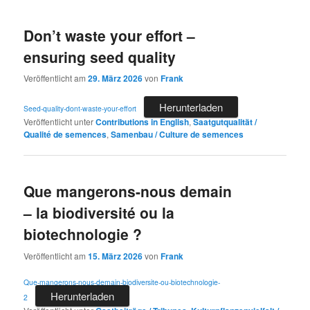
Don’t waste your effort –
ensuring seed quality
Veröffentlicht am
29. März 2026
von
Frank
Herunterladen
Seed-quality-dont-waste-your-effort
Veröffentlicht unter
Contributions in English
,
Saatgutqualität /
Qualité de semences
,
Samenbau / Culture de semences
Que mangerons-nous demain
– la biodiversité ou la
biotechnologie ?
Veröffentlicht am
15. März 2026
von
Frank
Que-mangerons-nous-demain-biodiversite-ou-biotechnologie-
Herunterladen
2