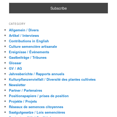
CATEGORY
Allgemein / Divers
Artikel / Interviews
Contributions in English
Culture semencière artisanale
Ereignisse / Événements
Gastbeiträge / Tribunes
Glossar
GV / AG
Jahresberichte / Rapports annuels
Kulturpflanzenvielfalt / Diversité des plantes cultivées
Newsletter
Partner / Partenaires
Positionspapiere / prises de position
Projekte / Projets
Réseaux de semences citoyennes
Saatgutgesetze / Lois semencières