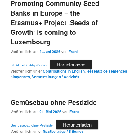
Promoting Community Seed
Banks in Europe – the
Erasmus+ Project ‚Seeds of
Growth‘ is coming to
Luxembourg
Veröffentlicht am
4. Juni 2026
von
Frank
Herunterladen
STD-Lux-Field-trip-SoG-3
Veröffentlicht unter
Contributions in English
,
Réseaux de semences
citoyennes
,
Veranstaltungen / Activités
Gemüsebau ohne Pestizide
Veröffentlicht am
21. Mai 2026
von
Frank
Herunterladen
Gemuesebau-ohne-Pestizide
Veröffentlicht unter
Gastbeiträge / Tribunes